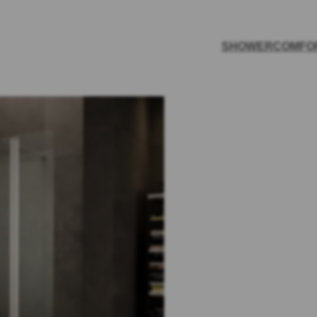
SHOWER
COMFO