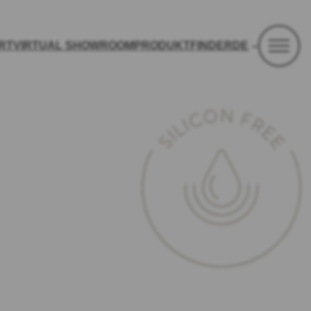
RT
VIRTUAL SHOWROOM
PRODUKTFINDER
DE