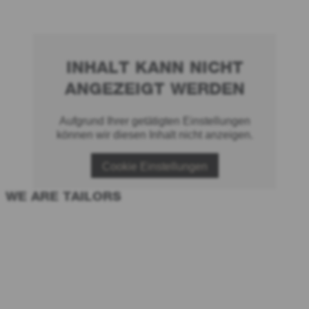
INHALT KANN NICHT
ANGEZEIGT WERDEN
Aufgrund Ihrer getätigten Einstellungen
können wir diesen Inhalt nicht anzeigen.
Cookie Einstellungen
WE ARE TAILORS