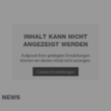
INHALT KANN NICHT
ANGEZEIGT WERDEN
Aufgrund Ihrer getätigten Einstellungen
können wir diesen Inhalt nicht anzeigen.
Cookie Einstellungen
NEWS