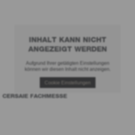
INHALT KANN NICHT
ANGEZEIGT WERDEN
Aufgrund Ihrer getätigten Einstellungen
können wir diesen Inhalt nicht anzeigen.
Cookie Einstellungen
CERSAIE FACHMESSE