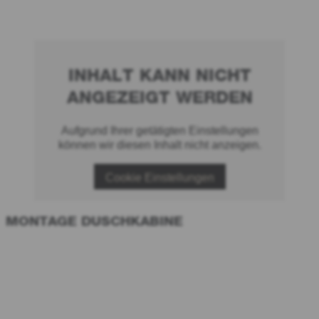
INHALT KANN NICHT
ANGEZEIGT WERDEN
Aufgrund Ihrer getätigten Einstellungen
können wir diesen Inhalt nicht anzeigen.
Cookie Einstellungen
MONTAGE DUSCHKABINE