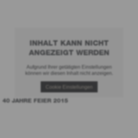
INHALT KANN NICHT
ANGEZEIGT WERDEN
Aufgrund Ihrer getätigten Einstellungen
können wir diesen Inhalt nicht anzeigen.
Cookie Einstellungen
40 JAHRE FEIER 2015