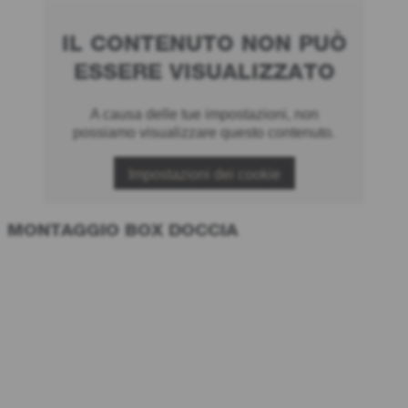
IL CONTENUTO NON PUÒ
ESSERE VISUALIZZATO
A causa delle tue impostazioni, non
possiamo visualizzare questo contenuto.
Impostazioni dei cookie
MONTAGGIO BOX DOCCIA