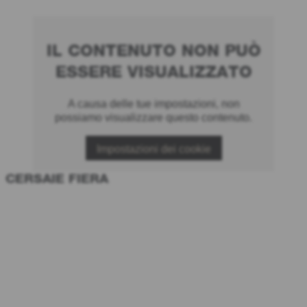
IL CONTENUTO NON PUÒ
ESSERE VISUALIZZATO
A causa delle tue impostazioni, non
possiamo visualizzare questo contenuto.
Impostazioni dei cookie
CERSAIE FIERA