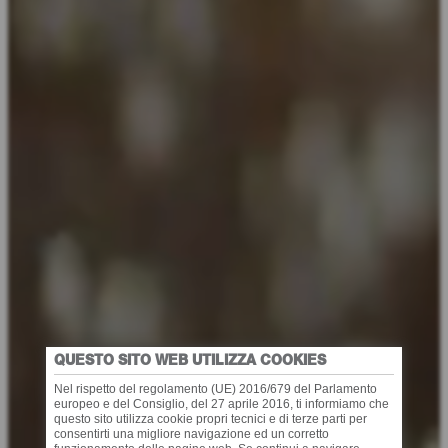
QUESTO SITO WEB UTILIZZA COOKIES
Nel rispetto del regolamento (UE) 2016/679 del Parlamento
europeo e del Consiglio, del 27 aprile 2016, ti informiamo che
questo sito utilizza cookie propri tecnici e di terze parti per
consentirti una migliore navigazione ed un corretto