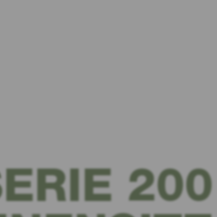
ERIE 200